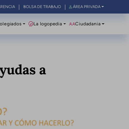
RENCIA
BOLSA DE TRABAJO
ÁREA PRIVADA
olegiados
La logopedia
Ciudadania
Ayudas a