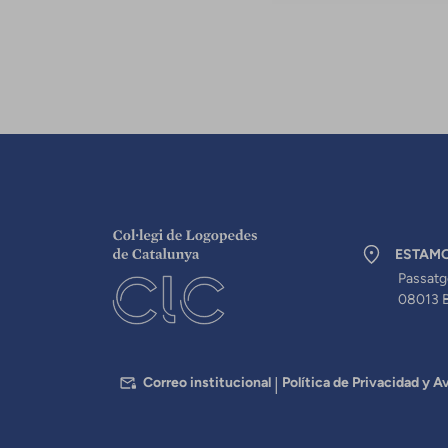
ESTAM
Passatg
08013 
PEU
Correo institucional
Política de Privacidad y Av