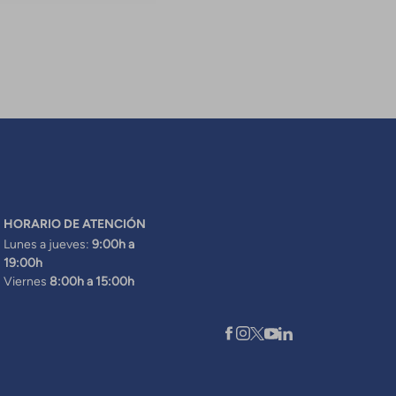
HORARIO DE ATENCIÓN
Lunes a jueves:
9:00h a
19:00h
Viernes
8:00h a 15:00h
XARXES SOCIALS