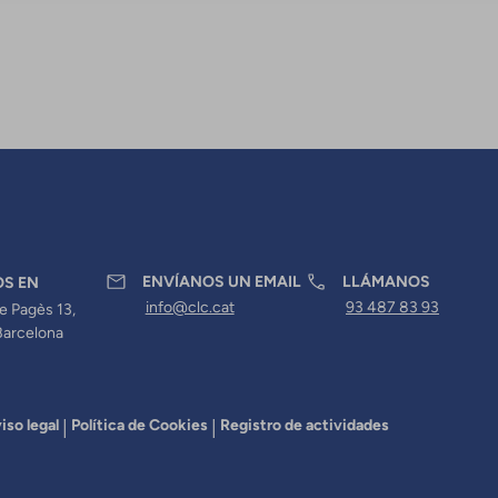
ENVÍANOS UN EMAIL
LLÁMANOS
OS EN
info@clc.cat
93 487 83 93
e Pagès 13,
Barcelona
iso legal
Política de Cookies
Registro de actividades