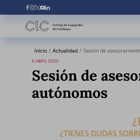
Pasar al contenido principal
Xarxes Socials
Inicio
Actualidad
Sesión de asesoramient
6 ABRIL 2020
Sesión de aseso
autónomos