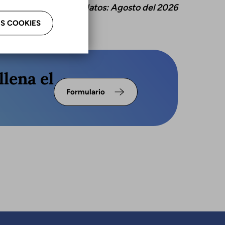
ctualización de estos datos: Agosto del 2026
S COOKIES
llena el
Formulario