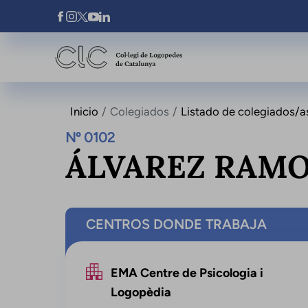
Pasar al contenido principal
Xarxes Socials
Inicio
Colegiados
Listado de colegiados/a
Nº 0102
ÁLVAREZ RAMO
CENTROS DONDE TRABAJA
EMA Centre de Psicologia i
Logopèdia