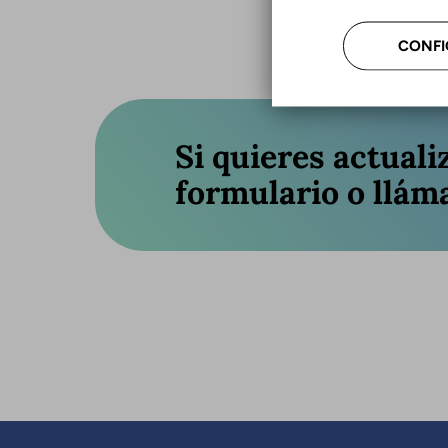
CONFI
Si quieres actuali
formulario o llám