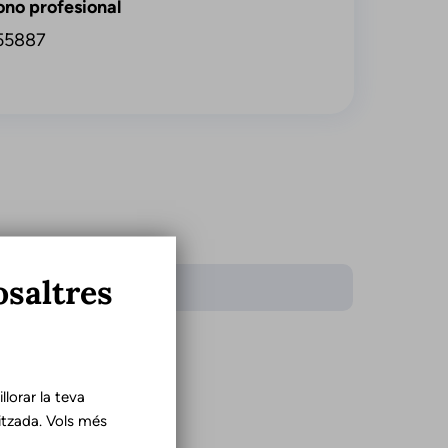
ono profesional
55887
osaltres
iomes
là
ellà
lorar la teva
tzada. Vols més