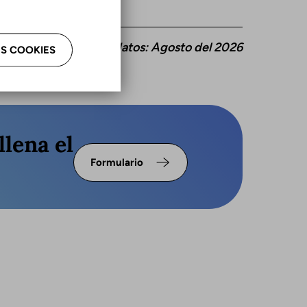
ctualización de estos datos: Agosto del 2026
S COOKIES
llena el
Formulario