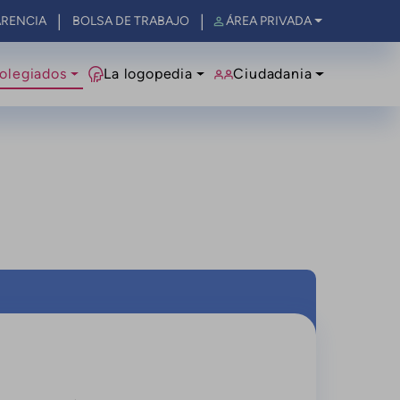
RENCIA
BOLSA DE TRABAJO
ÁREA PRIVADA
olegiados
La logopedia
Ciudadania