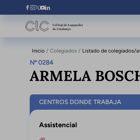
Pasar al contenido principal
Xarxes Socials
Inicio
Colegiados
Listado de colegiados/a
Nº 0284
ARMELA BOSCH
CENTROS DONDE TRABAJA
Assistencial