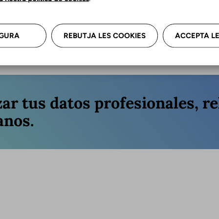
Última a
GURA
REBUTJA LES COOKIES
ACCEPTA LE
zar tus datos profesionales, re
anos.