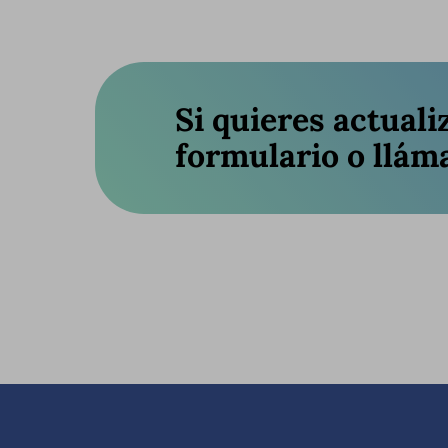
Si quieres actuali
formulario o llám