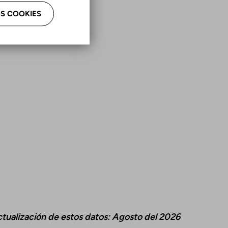
S COOKIES
là
ellà
ctualización de estos datos: Agosto del 2026