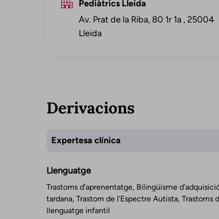
Pediàtrics Lleida
Av. Prat de la Riba, 80 1r 1a , 25004
Lleida
Derivacions
Expertesa clínica
Llenguatge
Trastorns d’aprenentatge, Bilingüisme d’adquisici
tardana, Trastorn de l’Espectre Autista, Trastorns d
llenguatge infantil