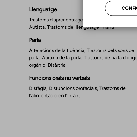
CONFI
Llenguatge
Trastorns d’aprenentatge, Trastorn de l’Espectre
Autista, Trastorns del llenguatge infantil
Parla
Alteracions de la fluència, Trastorns dels sons de l
parla, Apraxia de la parla, Trastorns de parla d’orig
orgànic, Disàrtria
Funcions orals no verbals
Disfàgia, Disfuncions orofacials, Trastorns de
l’alimentació en l’infant