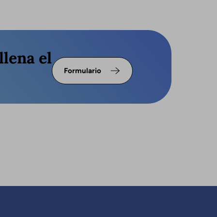
llena el
Formulario