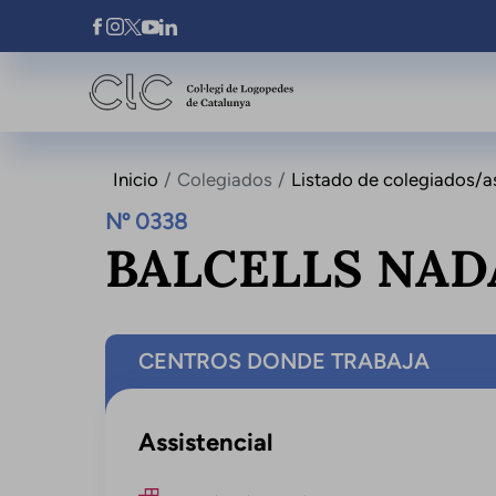
Pasar al contenido principal
Xarxes Socials
Inicio
Colegiados
Listado de colegiados/a
Nº 0338
BALCELLS NAD
CENTROS DONDE TRABAJA
Assistencial