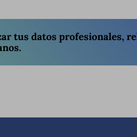
zar tus datos profesionales, re
anos.