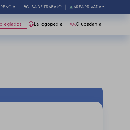
RENCIA
BOLSA DE TRABAJO
ÁREA PRIVADA
olegiados
La logopedia
Ciudadania