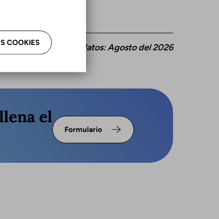
S COOKIES
ctualización de estos datos: Agosto del 2026
llena el
Formulario