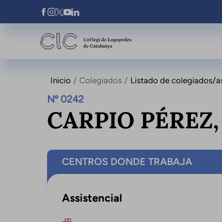
Pasar al contenido principal
Xarxes Socials
Inicio
Colegiados
Listado de colegiados/a
Nº 0242
CARPIO PÉREZ,
CENTROS DONDE TRABAJA
Assistencial