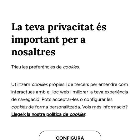
Pasar al contenido principal
Configura
Xarxes Socials
ÁREA PRIVADA
La teva privacitat és
important per a
Inicio
Colegiados
Listado de colegiados/as
CORAL i ALCOLEA, RAQUEL
CORAL i ALCOLEA, RAQUEL
nosaltres
Nº 0259
CORAL i ALCOLEA,
Trieu les preferències de
cookies
.
RAQUEL
Utilitzem
cookies
pròpies i de tercers per entendre com
interactues amb el lloc web i millorar la teva experiència
de navegació. Pots acceptar-les o configurar les
Teleasistencia
cookies
de forma personalitzada. Vols més informació?
Llegeix la nostra política de
cookies
.
CENTROS DONDE TRABAJA
CONFIGURA