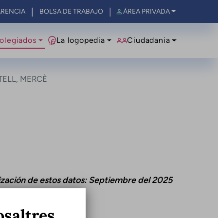
RENCIA
BOLSA DE TRABAJO
ÁREA PRIVADA
olegiados
La logopedia
Ciudadania
ELL, MERCÈ
ización de estos datos: Septiembre del 2025
osaltres