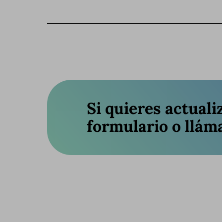
Si quieres actuali
formulario o llám