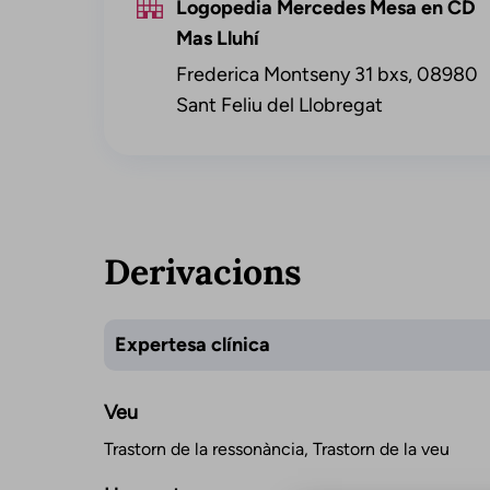
Logopedia Mercedes Mesa en CD
Mas Lluhí
Frederica Montseny 31 bxs, 08980
Sant Feliu del Llobregat
Derivacions
Expertesa clínica
Veu
Trastorn de la ressonància, Trastorn de la veu