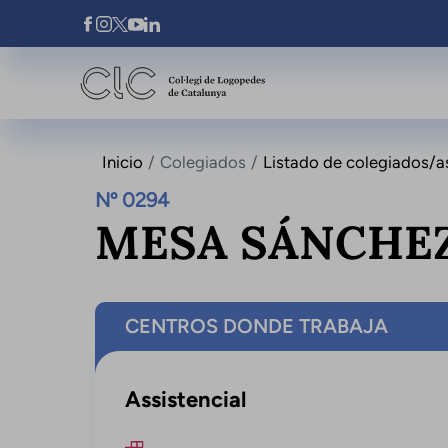
Pasar al contenido principal
Xarxes Socials
Inicio
Colegiados
Listado de colegiados/a
Nº 0294
MESA SÁNCHEZ
CENTROS DONDE TRABAJA
Assistencial