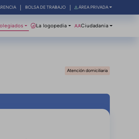
RENCIA
BOLSA DE TRABAJO
ÁREA PRIVADA
olegiados
La logopedia
Ciudadania
Atención domiciliaria