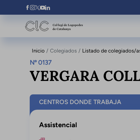
Pasar al contenido principal
Xarxes Socials
Inicio
Colegiados
Listado de colegiados/a
Nº 0137
VERGARA COLL
CENTROS DONDE TRABAJA
Assistencial