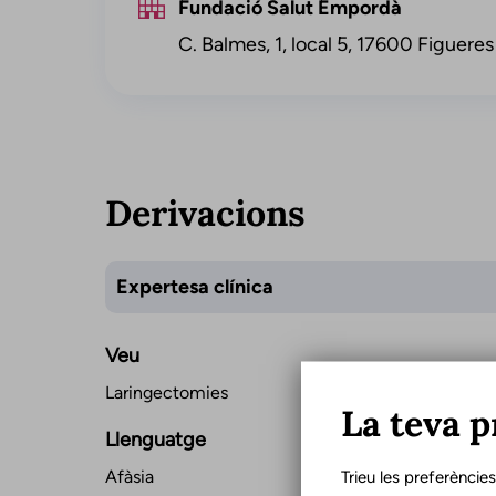
Fundació Salut Empordà
C. Balmes, 1, local 5, 17600 Figueres
Derivacions
Expertesa clínica
Veu
Laringectomies
La teva p
Llenguatge
Afàsia
Trieu les preferèncie