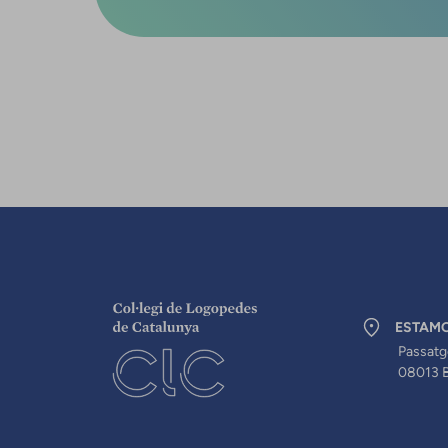
ESTAM
Passatg
08013 