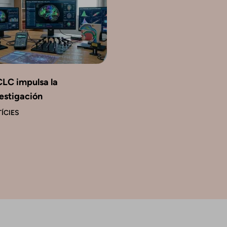
CLC impulsa la
estigación
ÍCIES