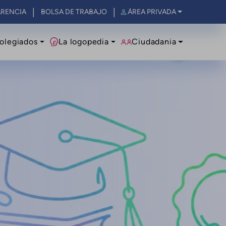
RENCIA
BOLSA DE TRABAJO
ÁREA PRIVADA
olegiados
La logopedia
Ciudadania