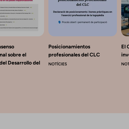
nsenso
Posicionamientos
El 
nal sobre el
profesionales del CLC
inv
del Desarrollo del
NOTÍCIES
NOT