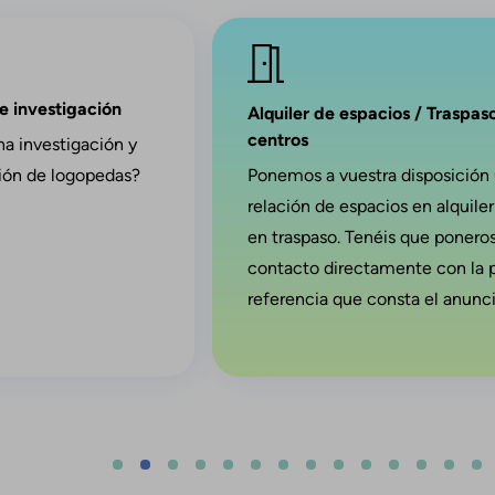
Imagen
de investigación
Alquiler de espacios / Traspas
centros
na investigación y
ción de logopedas?
Ponemos a vuestra disposición
relación de espacios en alquiler
en traspaso. Tenéis que ponero
contacto directamente con la 
referencia que consta el anunci