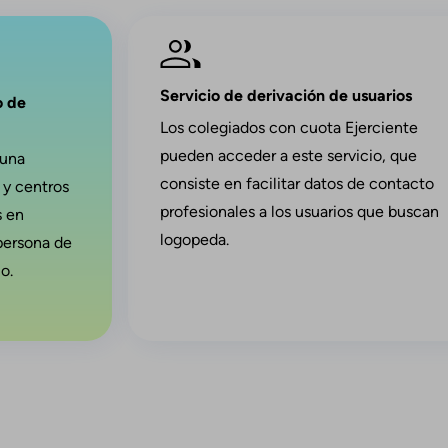
Imagen
Servicio de derivación de usuarios
o de
Los colegiados con cuota Ejerciente
pueden acceder a este servicio, que
 una
consiste en facilitar datos de contacto
 y centros
profesionales a los usuarios que buscan
s en
logopeda.
persona de
o.