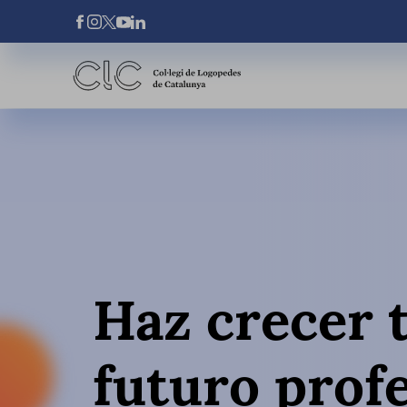
Pasar al contenido principal
Xarxes Socials
Haz crecer 
futuro prof