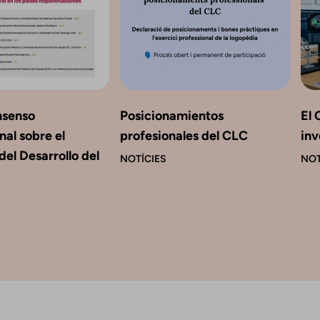
nsenso
Posicionamientos
El 
nal sobre el
profesionales del CLC
inv
del Desarrollo del
NOTÍCIES
NOT