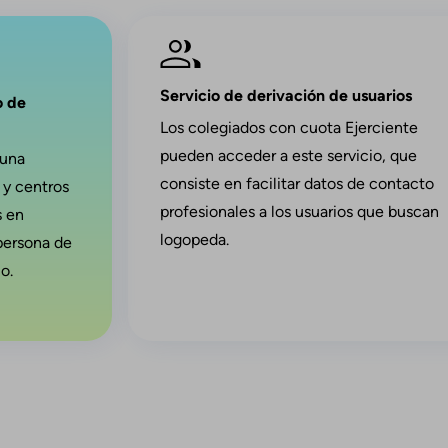
Imagen
Servicio de derivación de usuarios
o de
Los colegiados con cuota Ejerciente
pueden acceder a este servicio, que
 una
consiste en facilitar datos de contacto
 y centros
profesionales a los usuarios que buscan
s en
logopeda.
persona de
o.