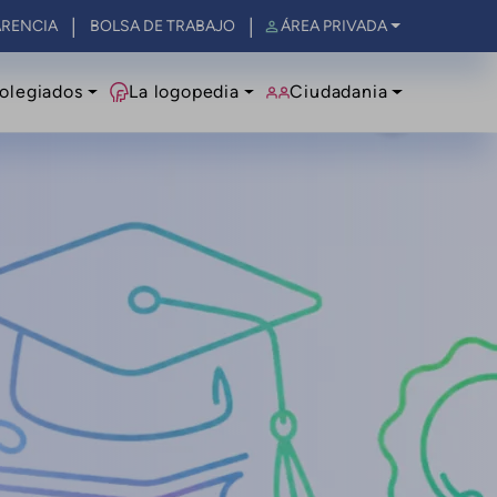
RENCIA
BOLSA DE TRABAJO
ÁREA PRIVADA
olegiados
La logopedia
Ciudadania