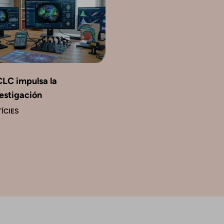
CLC impulsa la
estigación
ÍCIES