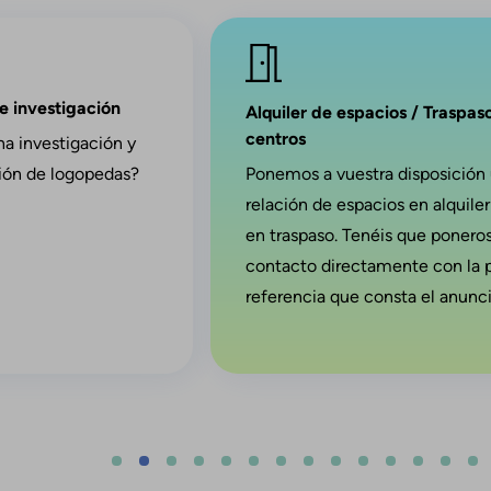
Imagen
de investigación
Alquiler de espacios / Traspas
centros
na investigación y
ción de logopedas?
Ponemos a vuestra disposición
relación de espacios en alquiler
en traspaso. Tenéis que ponero
contacto directamente con la 
referencia que consta el anunci