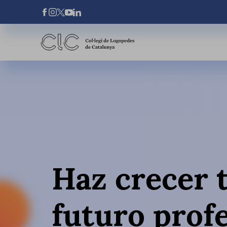
Pasar al contenido principal
Xarxes Socials
Haz crecer 
futuro prof