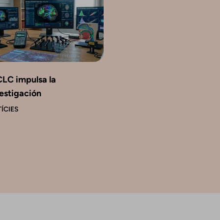
CLC impulsa la
estigación
ÍCIES