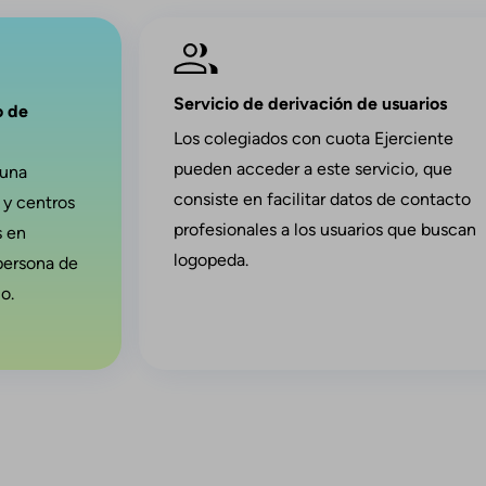
Imagen
Servicio de derivación de usuarios
o de
Los colegiados con cuota Ejerciente
pueden acceder a este servicio, que
 una
consiste en facilitar datos de contacto
 y centros
profesionales a los usuarios que buscan
s en
logopeda.
persona de
o.