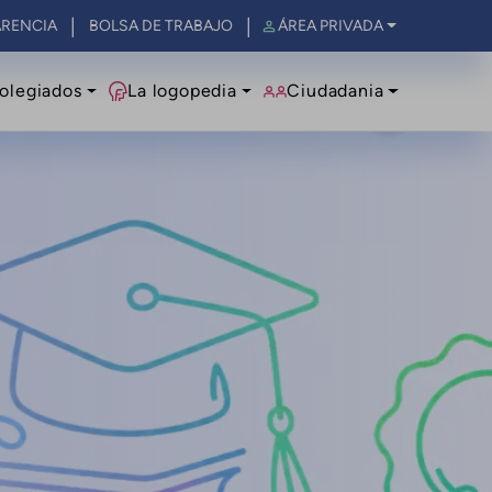
RENCIA
BOLSA DE TRABAJO
ÁREA PRIVADA
olegiados
La logopedia
Ciudadania