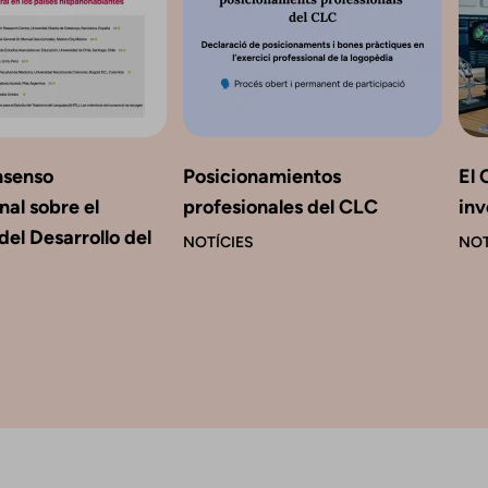
nsenso
Posicionamientos
El 
nal sobre el
profesionales del CLC
inv
del Desarrollo del
NOTÍCIES
NOT