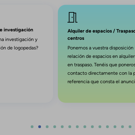
Imagen
de investigación
Alquiler de espacios / Traspas
centros
na investigación y
ción de logopedas?
Ponemos a vuestra disposición
relación de espacios en alquiler
en traspaso. Tenéis que ponero
contacto directamente con la 
referencia que consta el anunci