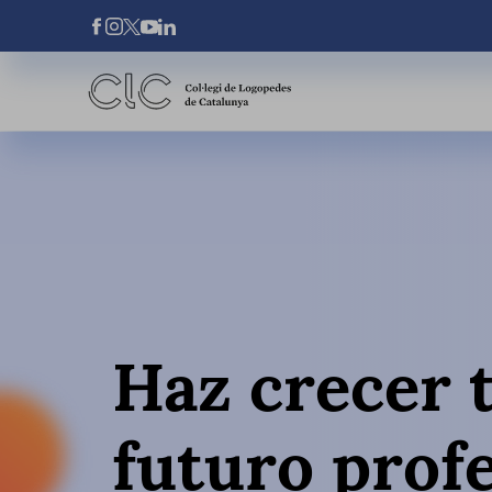
Pasar al contenido principal
Xarxes Socials
Haz crecer 
futuro prof