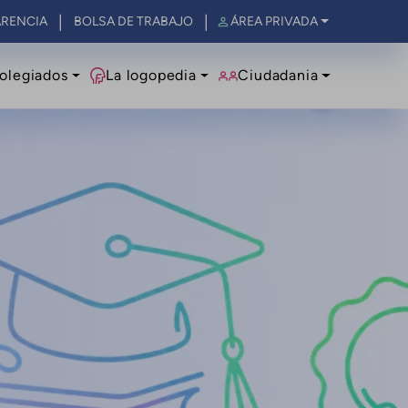
RENCIA
BOLSA DE TRABAJO
ÁREA PRIVADA
olegiados
La logopedia
Ciudadania