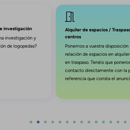
Imagen
de investigación
Alquiler de espacios / Traspas
centros
na investigación y
ción de logopedas?
Ponemos a vuestra disposición
relación de espacios en alquiler
en traspaso. Tenéis que ponero
contacto directamente con la 
referencia que consta el anunci