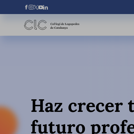
Pasar al contenido principal
Xarxes Socials
Haz crecer 
futuro prof