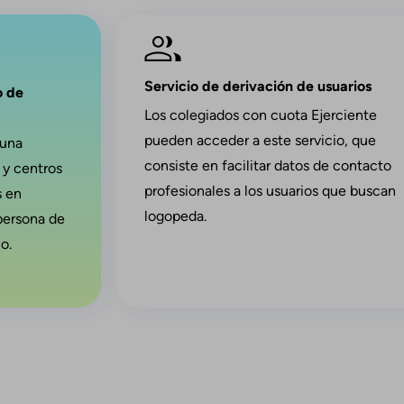
Imagen
Servicio de derivación de usuarios
o de
Los colegiados con cuota Ejerciente
pueden acceder a este servicio, que
 una
consiste en facilitar datos de contacto
 y centros
profesionales a los usuarios que buscan
s en
logopeda.
persona de
o.