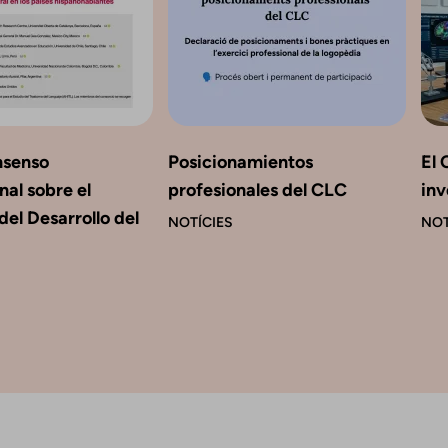
nsenso
Posicionamientos
El 
nal sobre el
profesionales del CLC
inv
del Desarrollo del
NOTÍCIES
NOT