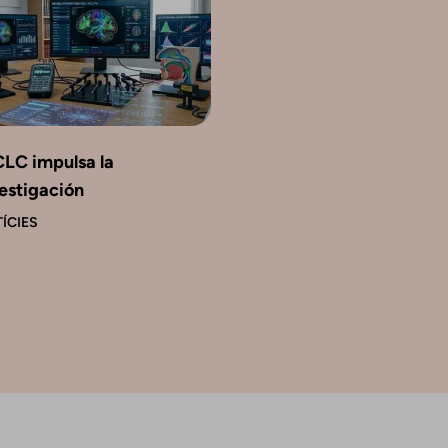
CLC impulsa la
estigación
ÍCIES