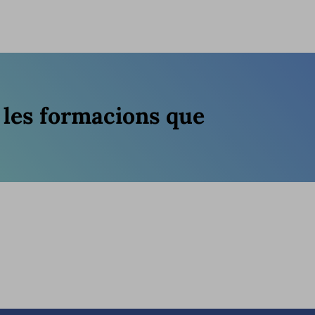
e les formacions que