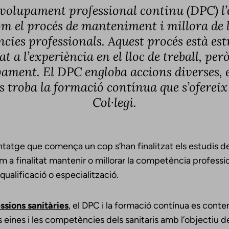
nvolupament professional continu (DPC) l
m el procés de manteniment i millora de 
cies professionals. Aquest procés està es
gat a l’experiència en el lloc de treball, per
vament. El DPC engloba accions diverses, e
s troba la formació contínua que s’ofereix
Col·legi.
tatge que comença un cop s’han finalitzat els estudis d
a finalitat mantenir o millorar la competència profession
qualificació o especialització.
ssions sanitàries
, el DPC i la formació contínua es con
s eines i les competències dels sanitaris amb l’objectiu d