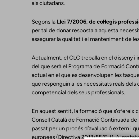
als ciutadans.
Segons la
Llei 7/2006, de col·legis profess
per tal de donar resposta a aquesta necessit
assegurar la qualitat i el manteniment de les
Actualment, el CLC treballa en el disseny i
del que serà el Programa de Formació Contín
actual en el que es desenvolupen les tasque
que responguin a les necessitats reals dels col
competencial dels seus professionals.
En aquest sentit, la formació que s’ofereix c
Consell Català de Formació Continuada de l
passat per un procés d’avaluació extern i 
europees (Directiva 2013/55/EU). Al mateix