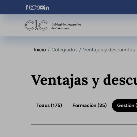
Pasar al contenido principal
Xarxes Socials
Inicio
Colegiados
Ventajas y descuentos
Ventajas y desc
Todos
(175)
Formación
(25)
Gestión
(