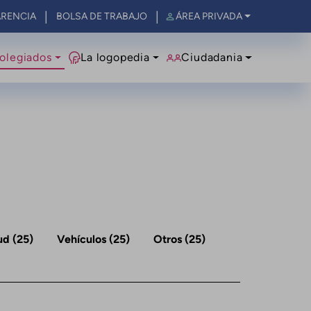
RENCIA
BOLSA DE TRABAJO
ÁREA PRIVADA
olegiados
La logopedia
Ciudadania
ud
(25)
Vehículos
(25)
Otros
(25)