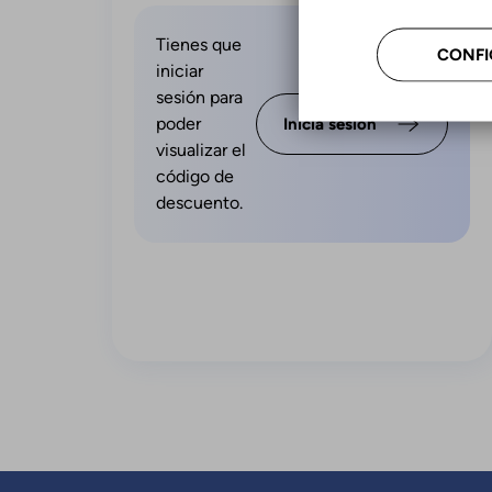
Tienes que
CONFI
iniciar
sesión para
poder
Inicia sesión
visualizar el
código de
descuento.