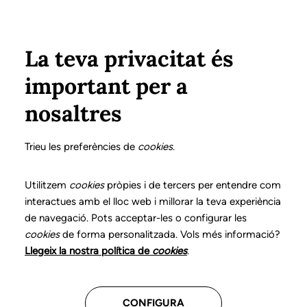
Pasar al contenido principal
Configura
Xarxes Socials
Select your language
ÁREA PRIVADA
La teva privacitat és
important per a
Inicio
Colegiados
Ventajas y descuentos
nosaltres
Ventajas y descuentos
Trieu les preferències de
cookies
.
Utilitzem
cookies
pròpies i de tercers per entendre com
Todos
(25)
Formación
(4)
Gestión
(2)
interactues amb el lloc web i millorar la teva experiència
Informática
(2)
Libros y materiales
(8)
de navegació. Pots acceptar-les o configurar les
cookies
de forma personalitzada. Vols més informació?
Salud
(3)
Vehículos
(2)
Otros
(4)
Llegeix la nostra política de
cookies
.
CONFIGURA