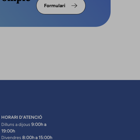
Formulari
HORARI D'ATENCIÓ
Dilluns a dijous
9:00h a
19:00h
Divendres
8:00h a 15:00h