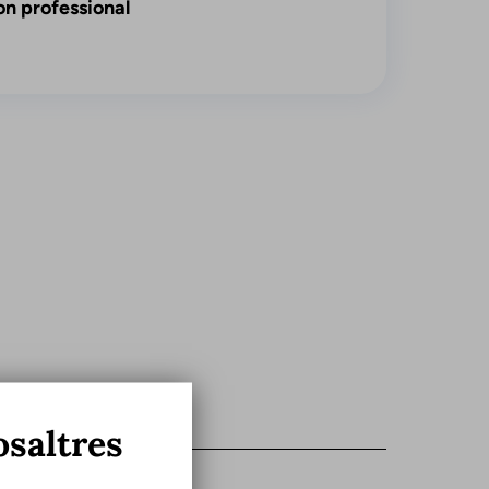
on professional
osaltres