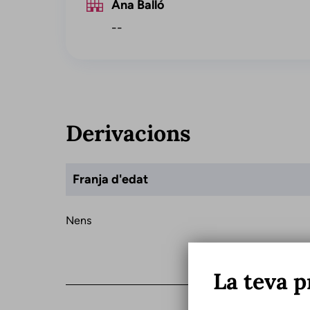
Ana Balló
--
Derivacions
Franja d'edat
Nens
La teva p