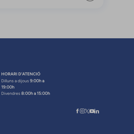
HORARI D'ATENCIÓ
Dilluns a dijous
9:00h a
19:00h
Divendres
8:00h a 15:00h
XARXES SOCIALS