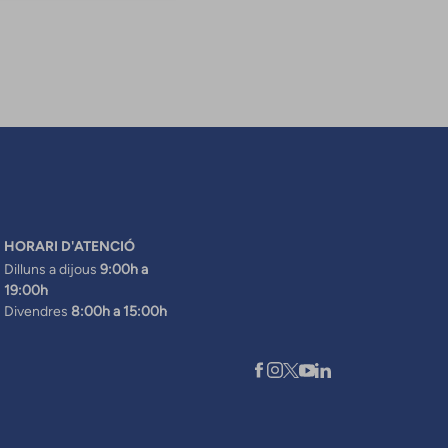
HORARI D'ATENCIÓ
Dilluns a dijous
9:00h a
19:00h
Divendres
8:00h a 15:00h
XARXES SOCIALS