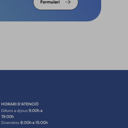
Formulari
HORARI D'ATENCIÓ
Dilluns a dijous
9:00h a
19:00h
Divendres
8:00h a 15:00h