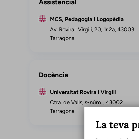
Assistencial
MCS, Pedagogia i Logopèdia
Av. Rovira i Virgili, 20, 1r 2a, 43003
Tarragona
Docència
Universitat Rovira i Virgili
Ctra. de Valls, s-núm. , 43002
Tarragona
La teva p