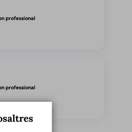
on professional
on professional
osaltres