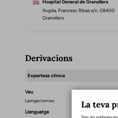
Hospital General de Granollers
Avgda. Francesc Ribas s/n, 08400
Granollers
Derivacions
Expertesa clínica
Veu
Laringectomies
La teva p
Llenguatge
Trieu les preferèncie