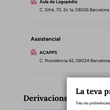
Aula de Logopèdia
C. Xifré, 70, 2n 1a, 08026 Barcelona
Assistencial
ACAPPS
C. Providència 42, 08024 Barcelona
La teva p
Derivacions
Trieu les preferèncie