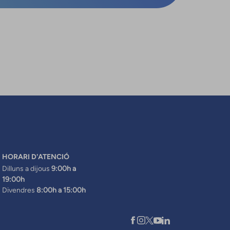
HORARI D'ATENCIÓ
Dilluns a dijous
9:00h a
19:00h
Divendres
8:00h a 15:00h
XARXES SOCIALS