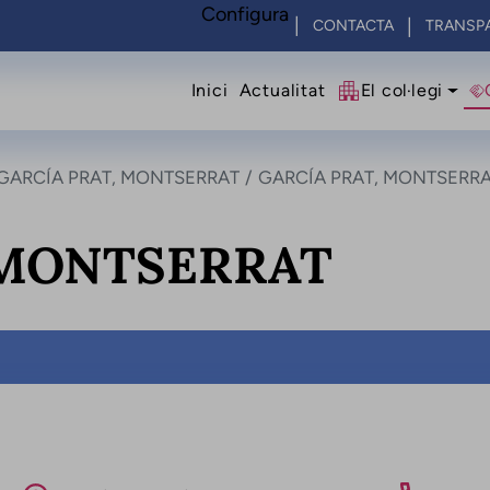
Configura
CONTACTA
TRANSP
Navegació princip
Inici
Actualitat
El col·legi
GARCÍA PRAT, MONTSERRAT
GARCÍA PRAT, MONTSERR
 MONTSERRAT