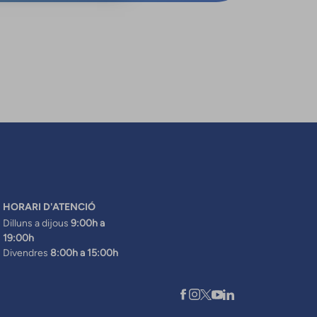
HORARI D'ATENCIÓ
Dilluns a dijous
9:00h a
19:00h
Divendres
8:00h a 15:00h
XARXES SOCIALS