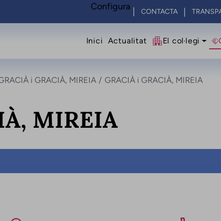
Configura
CONTACTA
TRANSP
Navegació princip
Inici
Actualitat
El col·legi
GRACIÀ i GRACIÀ, MIREIA
GRACIÀ i GRACIÀ, MIREIA
IÀ, MIREIA