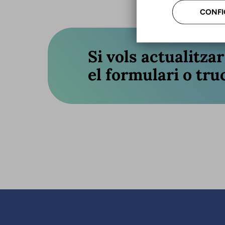
CONFI
Si vols actualitza
el formulari o truc