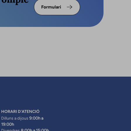
Formulari
HORARI D'ATENCIÓ
Dilluns a dijous
9:00h a
19:00h
Divendres
8:00h a 15:00h