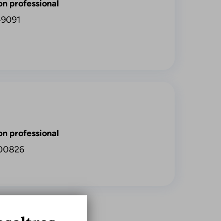
on professional
49091
on professional
00826