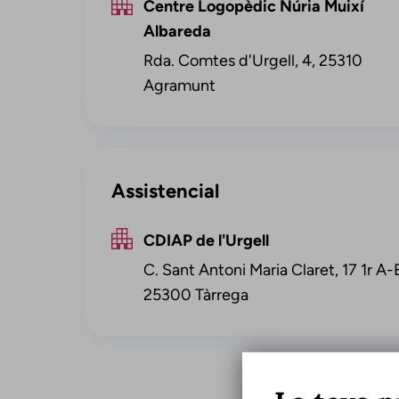
Centre Logopèdic Núria Muixí
Albareda
Rda. Comtes d'Urgell, 4, 25310
Agramunt
Assistencial
CDIAP de l'Urgell
C. Sant Antoni Maria Claret, 17 1r A-
25300 Tàrrega