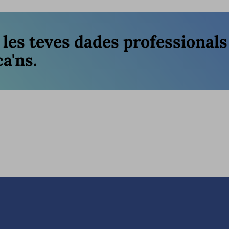
r les teves dades professional
a'ns.