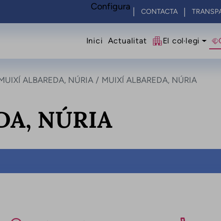
Configura
CONTACTA
TRANSP
Navegació princip
Inici
Actualitat
El col·legi
MUIXÍ ALBAREDA, NÚRIA
MUIXÍ ALBAREDA, NÚRIA
DA, NÚRIA