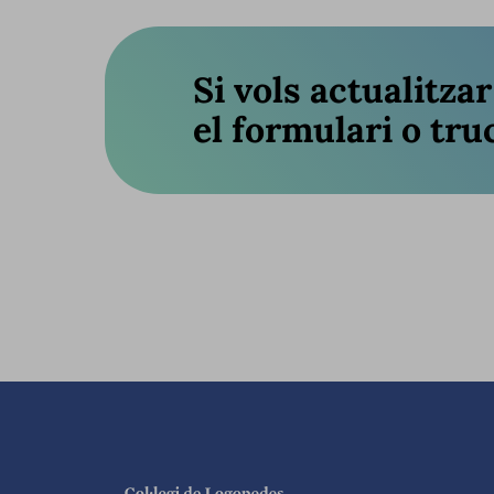
Si vols actualitza
el formulari o truc