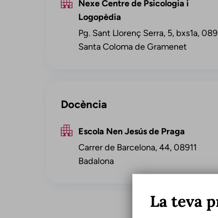
Nexe Centre de Psicologia i
Logopèdia
Pg. Sant Llorenç Serra, 5, bxs1a, 08
Santa Coloma de Gramenet
Docència
Escola Nen Jesús de Praga
Carrer de Barcelona, 44, 08911
Badalona
La teva p