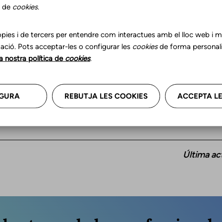
s de
cookies
.
pies i de tercers per entendre com interactues amb el lloc web i mil
ació. Pots acceptar-les o configurar les
cookies
de forma personali
Franja d'edat
Id
la nostra política de
cookies
.
Nens
Cata
Adolescents
Cast
GURA
REBUTJA LES COOKIES
ACCEPTA LE
Última ac