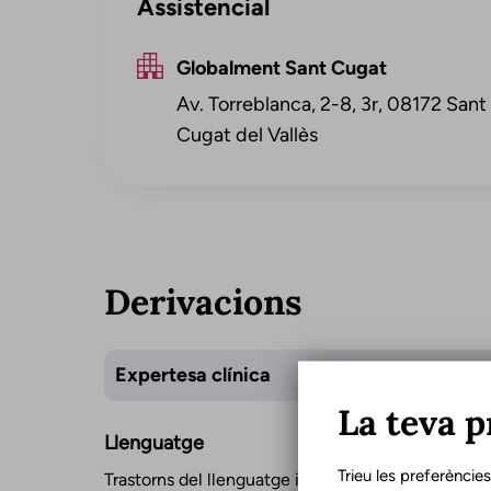
Assistencial
Globalment Sant Cugat
Av. Torreblanca, 2-8, 3r, 08172 Sant
Cugat del Vallès
Derivacions
Expertesa clínica
La teva p
Llenguatge
Trieu les preferèncie
Trastorns del llenguatge infantil