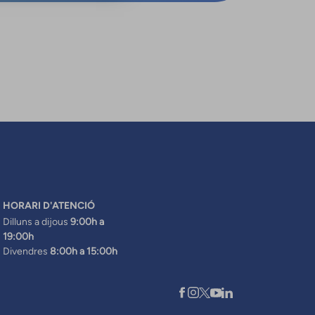
HORARI D'ATENCIÓ
Dilluns a dijous
9:00h a
19:00h
Divendres
8:00h a 15:00h
XARXES SOCIALS