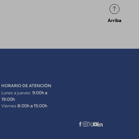
Arriba
HORARIO DE ATENCIÓN
Lunes a jueves:
9:00h a
19:00h
Viernes
8:00h a 15:00h
XARXES SOCIALS