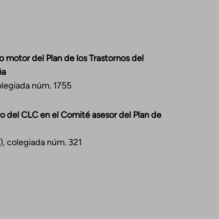
o motor del Plan de los Trastornos del
ña
colegiada núm. 1755
o del CLC en el Comité asesor del Plan de
, colegiada núm. 321