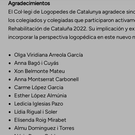
Agradecimientos
El Col·legi de Logopedes de Catalunya agradece sinc
los colegiados y colegiadas que participaron activam
Rehabilitación de Cataluña 2022. Su implicación y e
incorporar la perspectiva logopédica en este nuevo 
Olga Viridiana Arreola García
Anna Bagó i Cuyás
Xon Belmonte Mateu
Anna Montserrat Carbonell
Carme López Garcia
Esther López Almúnia
Ledicia Iglesias Pazo
Lídia Rigual i Soler
Elisenda Roig Mirabet
Almu Dominguez i Torres