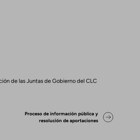
pación de las Juntas de Gobierno del CLC
ok para Declaración de posicio
Proceso de información pública y
resolución de aportaciones