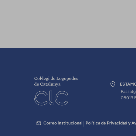
ESTAM
Passatg
08013 
PEU
Correo institucional
Política de Privacidad y Av