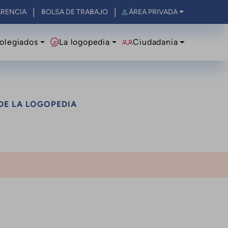
RENCIA
BOLSA DE TRABAJO
ÁREA PRIVADA
olegiados
La logopedia
Ciudadania
DE LA LOGOPEDIA