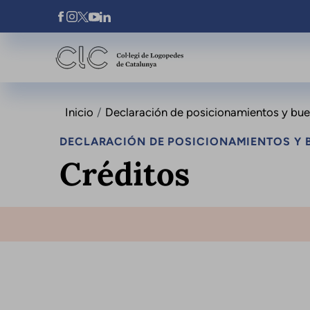
Pasar al contenido principal
Xarxes Socials
Inicio
Declaración de posicionamientos y buena
DECLARACIÓN DE POSICIONAMIENTOS Y B
Créditos