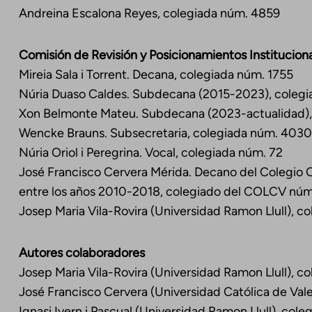
Andreina Escalona Reyes, colegiada núm. 4859
Comisión de Revisión y Posicionamientos Institucion
Mireia Sala i Torrent. Decana, colegiada núm. 1755
Núria Duaso Caldes. Subdecana (2015-2023), colegi
Xon Belmonte Mateu. Subdecana (2023-actualidad),
Wencke Brauns. Subsecretaria, colegiada núm. 403
Núria Oriol i Peregrina. Vocal, colegiada núm. 72
José Francisco Cervera Mérida. Decano del Colegio 
entre los años 2010-2018, colegiado del COLCV nú
Josep Maria Vila-Rovira (Universidad Ramon Llull), c
Autores colaboradores
Josep Maria Vila-Rovira (Universidad Ramon Llull), c
José Francisco Cervera (Universidad Católica de Va
Ignasi Ivern i Pascual (Universidad Ramon Llull), col