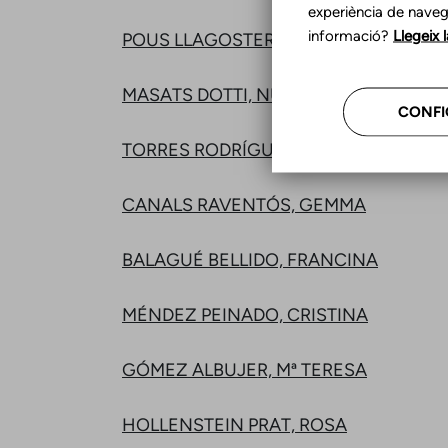
experiència de naveg
informació?
Llegeix 
POUS LLAGOSTERA, CRISTINA
MASATS DOTTI, NÚRIA
CONFI
TORRES RODRÍGUEZ, ELENA
CANALS RAVENTÓS, GEMMA
BALAGUÉ BELLIDO, FRANCINA
MÉNDEZ PEINADO, CRISTINA
GÓMEZ ALBUJER, Mª TERESA
HOLLENSTEIN PRAT, ROSA