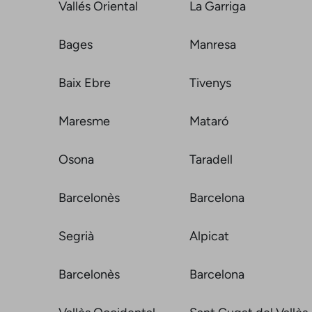
Vallés Oriental
La Garriga
Bages
Manresa
Baix Ebre
Tivenys
Maresme
Mataró
Osona
Taradell
Barcelonès
Barcelona
Segrià
Alpicat
Barcelonès
Barcelona