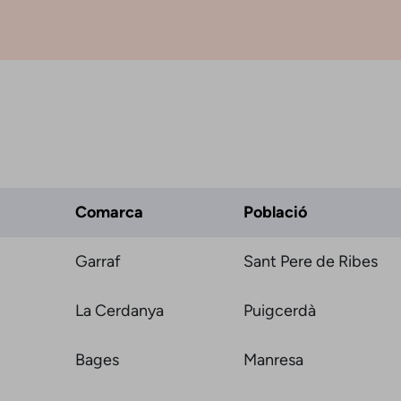
Comarca
Població
Garraf
Sant Pere de Ribes
La Cerdanya
Puigcerdà
Bages
Manresa