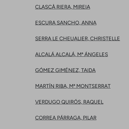
CLASCÀ RIERA, MIREIA
ESCURA SANCHO, ANNA
SERRA LE CHEUALIER, CHRISTELLE
ALCALÁ ALCALÁ, Mª ÁNGELES
GÓMEZ GIMÉNEZ, TAIDA
MARTÍN RIBA, Mª MONTSERRAT
VERDUGO QUIRÓS, RAQUEL
CORREA PÁRRAGA, PILAR