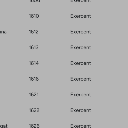
1606
Exercent
1610
Exercent
ana
1612
Exercent
1613
Exercent
1614
Exercent
1616
Exercent
1621
Exercent
1622
Exercent
egat
1626
Exercent