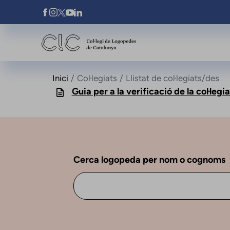
Vés al contingut
Xarxes Socials
Inici
Col·legiats
Llistat de col·legiats/des
Guia per a la verificació de la col·le
Cerca logopeda per nom o cognoms