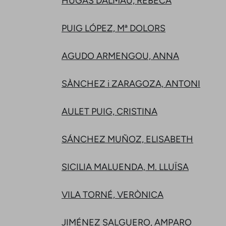
HUGAS DALMAU, REBECA
PUIG LÓPEZ, Mª DOLORS
AGUDO ARMENGOU, ANNA
SÀNCHEZ i ZARAGOZA, ANTONI
AULET PUIG, CRISTINA
SÁNCHEZ MUÑOZ, ELISABETH
SICILIA MALUENDA, M. LLUÏSA
VILA TORNÉ, VERÒNICA
JIMÉNEZ SALGUERO, AMPARO