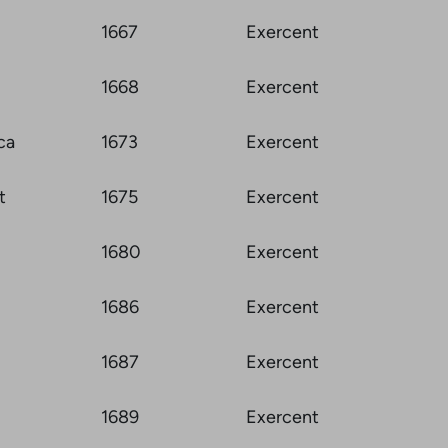
1667
Exercent
1668
Exercent
ca
1673
Exercent
t
1675
Exercent
1680
Exercent
1686
Exercent
1687
Exercent
1689
Exercent