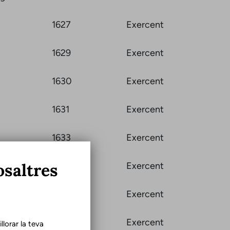
1627
Exercent
1629
Exercent
1630
Exercent
1631
Exercent
1633
Exercent
osaltres
1639
Exercent
1640
Exercent
1644
Exercent
lorar la teva