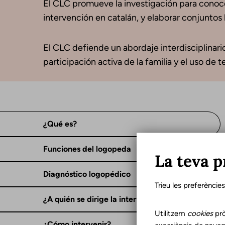
El CLC promueve la investigación para conocer 
intervención en catalán, y elaborar conjuntos 
El CLC defiende un abordaje interdisciplinario
participación activa de la familia y el uso de
¿Qué es?
Funciones del logopeda
La teva p
Diagnóstico logopédico
Trieu les preferèncie
¿A quién se dirige la intervención?
Utilitzem
cookies
prò
¿Cómo intervenir?