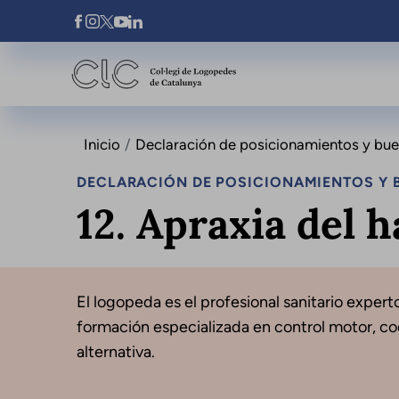
Pasar al contenido principal
Xarxes Socials
Inicio
Declaración de posicionamientos y buena
DECLARACIÓN DE POSICIONAMIENTOS Y B
12. Apraxia del h
El logopeda es el profesional sanitario expert
formación especializada en control motor, co
alternativa.