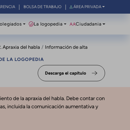
RENCIA
BOLSA DE TRABAJO
ÁREA PRIVADA
olegiados
La logopedia
Ciudadania
. Apraxia del habla
Información de alta
DE LA LOGOPEDIA
Descarga el capítulo
miento de la apraxia del habla. Debe contar con
as, incluida la comunicación aumentativa y