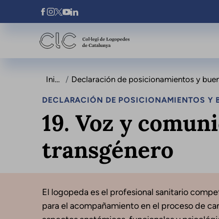
Pasar al contenido principal
Xarxes Socials
Inicio
Declaración de posicionamientos y buenas prácti
DECLARACIÓN DE POSICIONAMIENTOS Y B
19. Voz y comun
transgénero
El logopeda es el profesional sanitario compet
para el acompañamiento en el proceso de cam