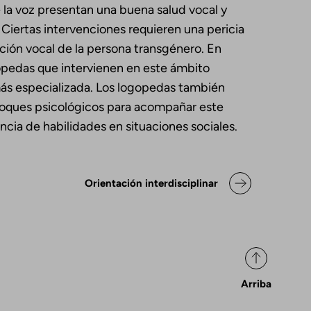
 la voz presentan una buena salud vocal y
 Ciertas intervenciones requieren una pericia
ción vocal de la persona transgénero. En
gopedas que intervienen en este ámbito
s especializada. Los logopedas también
oques psicológicos para acompañar este
ncia de habilidades en situaciones sociales.
ok para Declaración de posicio
Orientación interdisciplinar
Arriba