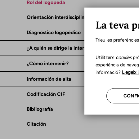
Rol del logopeda
Orientación interdisciplinar
La teva p
Diagnóstico logopédico
Trieu les preferèncie
¿A quién se dirige la intervención?
Utilitzem
cookies
prò
¿Cómo intervenir?
experiència de naveg
informació?
Llegeix 
Información de alta
Codificación CIF
CONFI
Bibliografía
Citación