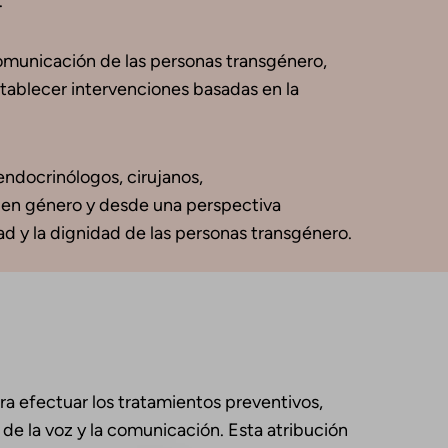
.
comunicación de las personas transgénero,
stablecer intervenciones basadas en la
ndocrinólogos, cirujanos,
o en género y desde una perspectiva
ad y la dignidad de las personas transgénero.
a efectuar los tratamientos preventivos,
de la voz y la comunicación. Esta atribución