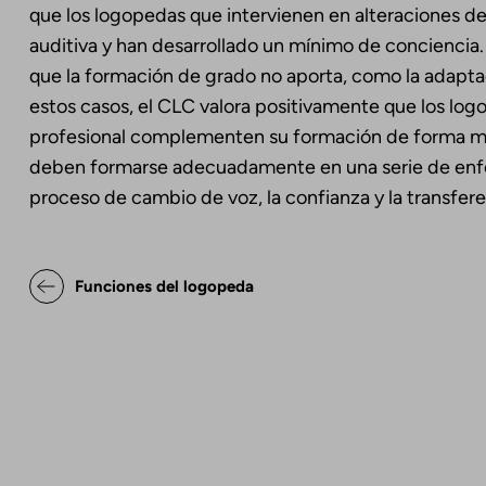
que los logopedas que intervienen en alteraciones de
auditiva y han desarrollado un mínimo de conciencia.
que la formación de grado no aporta, como la adapta
estos casos, el CLC valora positivamente que los lo
profesional complementen su formación de forma má
deben formarse adecuadamente en una serie de enf
proceso de cambio de voz, la confianza y la transfere
Enlaces transversales de Bo
Funciones del logopeda