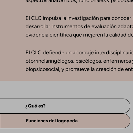
aspectos anatómicos, funcionales y psicológico
El CLC impulsa la investigación para conocer
desarrollar instrumentos de evaluación adapta
evidencia científica que mejoren la calidad de 
El CLC defiende un abordaje interdisciplinar
otorrinolaringólogos, psicólogos, enfermeros
biopsicosocial, y promueve la creación de ent
¿Qué es?
Funciones del logopeda