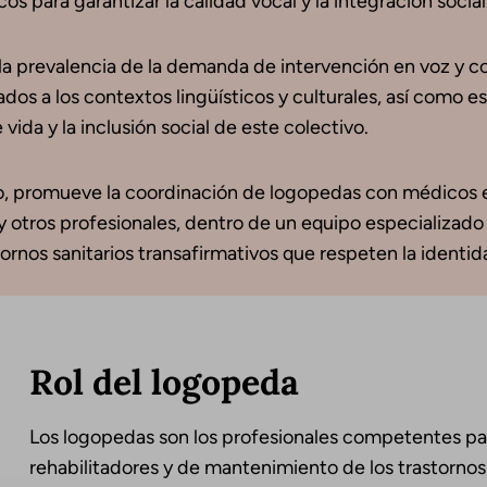
s para garantizar la calidad vocal y la integración social
 la prevalencia de la demanda de intervención en voz y 
dos a los contextos lingüísticos y culturales, así como e
vida y la inclusión social de este colectivo.
io, promueve la coordinación de logopedas con médicos e
 y otros profesionales, dentro de un equipo especializad
ornos sanitarios transafirmativos que respeten la identid
Rol del logopeda
Los logopedas son los profesionales competentes par
rehabilitadores y de mantenimiento de los trastornos 