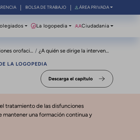
RENCIA
BOLSA DE TRABAJO
ÁREA PRIVADA
olegiados
La logopedia
Ciudadania
ones orofaciales
¿A quién se dirige la intervención?
DE LA LOGOPEDIA
Descarga el capítulo
 el tratamiento de las disfunciones
ebe mantener una formación continua y