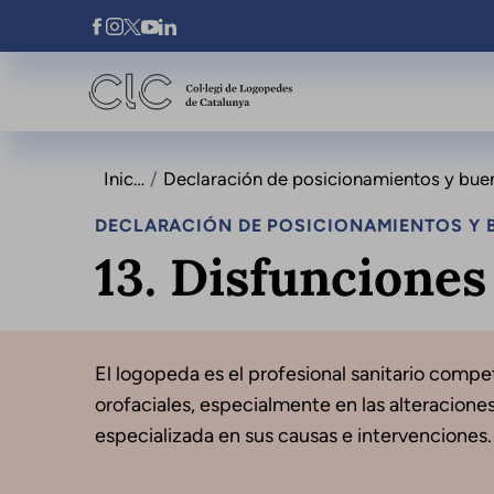
Pasar al contenido principal
Xarxes Socials
Inicio
Declaración de posicionamientos y buenas prá
DECLARACIÓN DE POSICIONAMIENTOS Y B
13. Disfunciones
El logopeda es el profesional sanitario compet
orofaciales, especialmente en las alteracion
especializada en sus causas e intervenciones.