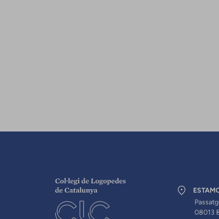
ESTAM
Passatg
08013 