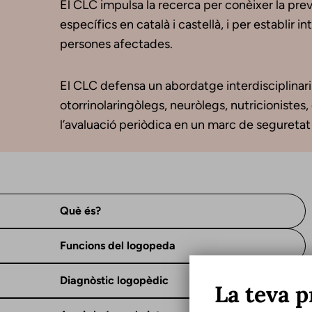
El CLC impulsa la recerca per conèixer la prev
específics en català i castellà, i per establir 
persones afectades.
El CLC defensa un abordatge interdisciplinari 
otorrinolaringòlegs, neuròlegs, nutricionistes
l’avaluació periòdica en un marc de seguretat 
Què és?
Funcions del logopeda
Diagnòstic logopèdic
La teva p