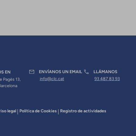
ENVÍANOS UN EMAIL
LLÁMANOS
OS EN
info@clc.cat
93 487 83 93
e Pagès 13,
Barcelona
iso legal
Política de Cookies
Registro de actividades