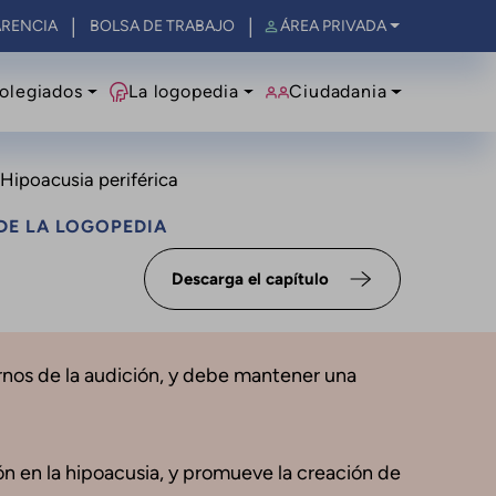
RENCIA
BOLSA DE TRABAJO
ÁREA PRIVADA
olegiados
La logopedia
Ciudadania
. Hipoacusia periférica
DE LA LOGOPEDIA
Descarga el capítulo
ornos de la audición, y debe mantener una
ión en la hipoacusia, y promueve la creación de