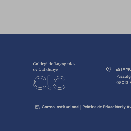
ESTAM
Passatg
08013 
PEU
Correo institucional
Política de Privacidad y Av