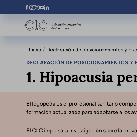
Pasar al contenido principal
Xarxes Socials
Inicio
Declaración de posicionamientos y buena
DECLARACIÓN DE POSICIONAMIENTOS Y B
1. Hipoacusia pe
El logopeda es el profesional sanitario compet
formación actualizada para adaptarse a los a
El CLC impulsa la investigación sobre la preva