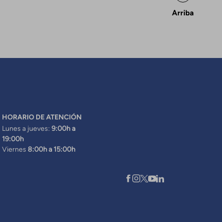
Arriba
HORARIO DE ATENCIÓN
Lunes a jueves:
9:00h a
19:00h
Viernes
8:00h a 15:00h
XARXES SOCIALS