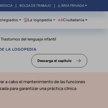
RENCIA
BOLSA DE TRABAJO
ÁREA PRIVADA
olegiados
La logopedia
Ciudadania
 Trastornos del lenguaje infantil
DE LA LOGOPEDIA
Descarga el capítulo
levar a cabo el mantenimiento de las funciones
zada para garantizar una práctica clínica