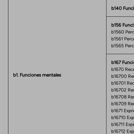
b140 Funci
b156 Funci
b1560 Perc
b1561 Perc
b1565 Perc
b167 Funci
b1670 Rece
b1. Funciones mentales
b16700 Rec
b16701 Rec
b16702 Rec
b16708 Rec
b16709 Rec
b1671 Expr
b16710 Exp
b16711 Exp
b16712 Exp