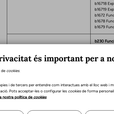
b16718 Exp
b16719 Exp
b1672 Func
b1678 Func
b1679 Func
b230 Funci
b2300 Det
b2. Funciones sensoriales y dolor
b2301 Disc
rivacitat és important per a n
b2304 Disc
s de
cookies
.
b330 Funcio
habla
b3302 Velo
pies i de tercers per entendre com interactues amb el lloc web i mil
b3. Funciones de la voz y el habla
ació. Pots acceptar-les o configurar les
cookies
de forma personali
la nostra política de
cookies
.
b340 Funci
ACTIVIDADES Y PA