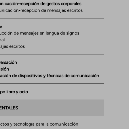
icación-recepción de gestos corporales
icación-recepción de mensajes escritos
ar
cción de mensajes en lengua de signos
nal
jes escritos
ersación
usión
zación de dispositivos y técnicas de comunicación
o libre y ocio
ENTALES
ctos y tecnología para la comunicación