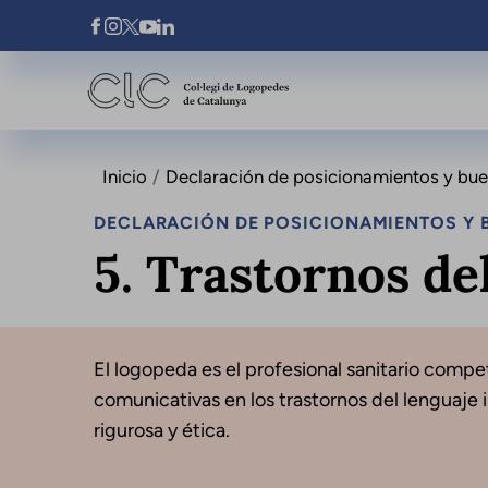
Pasar al contenido principal
Xarxes Socials
Inicio
Declaración de posicionamientos y buena
DECLARACIÓN DE POSICIONAMIENTOS Y B
5. Trastornos del
El logopeda es el profesional sanitario compet
comunicativas en los trastornos del lenguaje i
rigurosa y ética.