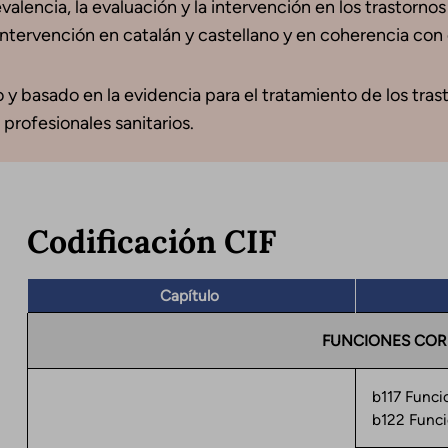
lencia, la evaluación y la intervención en los trastornos d
tervención en catalán y castellano y en coherencia con e
 y basado en la evidencia para el tratamiento de los trasto
 profesionales sanitarios.
Codificación CIF
Capítulo
FUNCIONES COR
b117 Funci
b122 Funci