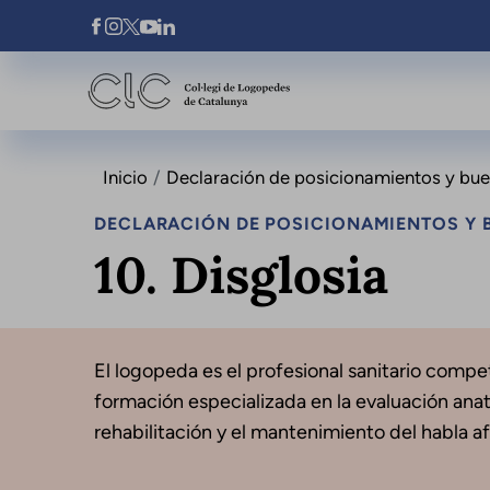
Pasar al contenido principal
Xarxes Socials
Inicio
Declaración de posicionamientos y buena
DECLARACIÓN DE POSICIONAMIENTOS Y B
10. Disglosia
El logopeda es el profesional sanitario compet
formación especializada en la evaluación anato
rehabilitación y el mantenimiento del habla a