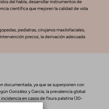
nidos del habla, desarrollar instrumentos de
ncia científica que mejoren la calidad de vida
gopedas, pediatras, cirujanos maxilofaciales,
 intervención precoz, la derivación adecuada
 bien documentada, ya que se superponen con
gún González y García, la prevalencia global
ncidencia en casos de fisura palatina (30-
a.