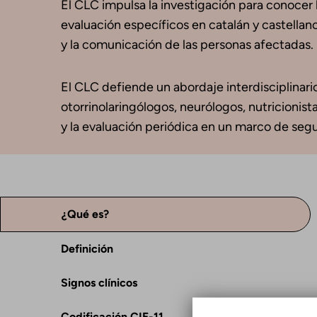
El CLC impulsa la investigación para conocer l
evaluación específicos en catalán y castellan
y la comunicación de las personas afectadas.
El CLC defiende un abordaje interdisciplinario
otorrinolaringólogos, neurólogos, nutricionis
y la evaluación periódica en un marco de segu
¿Qué es?
Definición
Signos clínicos
Codificación CIE-11