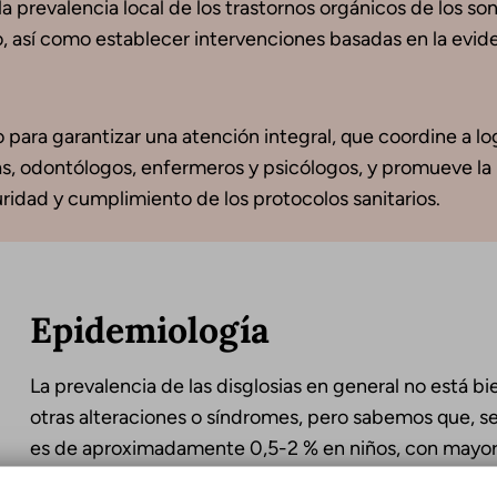
a prevalencia local de los trastornos orgánicos de los so
o, así como establecer intervenciones basadas en la evide
 para garantizar una atención integral, que coordine a lo
tas, odontólogos, enfermeros y psicólogos, y promueve la
ridad y cumplimiento de los protocolos sanitarios.
Epidemiología
La prevalencia de las disglosias en general no está
otras alteraciones o síndromes, pero sabemos que, se
es de aproximadamente 0,5-2 % en niños, con mayor i
50 % presentan alteraciones de habla) y anquiloglosi