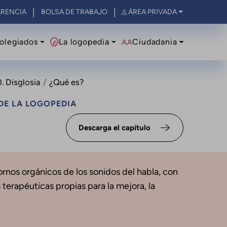
RENCIA
BOLSA DE TRABAJO
ÁREA PRIVADA
olegiados
La logopedia
Ciudadania
. Disglosia
¿Qué es?
DE LA LOGOPEDIA
Descarga el capítulo
tornos orgánicos de los sonidos del habla, con
 terapéuticas propias para la mejora, la