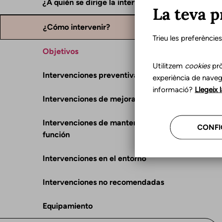
¿A quién se dirige la intervención?
La teva p
¿Cómo intervenir?
Trieu les preferèncie
Objetivos
Utilitzem
cookies
prò
Intervenciones preventivas
experiència de naveg
informació?
Llegeix 
Intervenciones de mejora y rehabilitación
Intervenciones de mantenimiento de la
CONFI
función
Intervenciones en el entorno
Intervenciones no recomendadas
Equipamiento