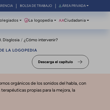
RENCIA
BOLSA DE TRABAJO
ÁREA PRIVADA
olegiados
La logopedia
Ciudadania
. Disglosia
¿Cómo intervenir?
DE LA LOGOPEDIA
Descarga el capítulo
tornos orgánicos de los sonidos del habla, con
 terapéuticas propias para la mejora, la