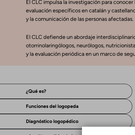
El CLC impulsa la investigación para conocer l
evaluación específicos en catalán y castellan
y la comunicación de las personas afectadas.
El CLC defiende un abordaje interdisciplinario
otorrinolaringólogos, neurólogos, nutricionis
y la evaluación periódica en un marco de segu
¿Qué es?
Funciones del logopeda
Diagnóstico logopédico