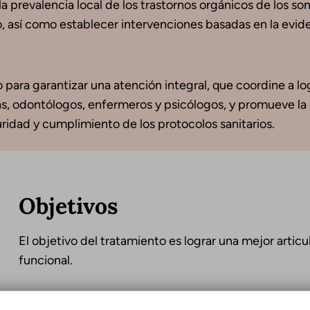
a prevalencia local de los trastornos orgánicos de los so
o, así como establecer intervenciones basadas en la evide
 para garantizar una atención integral, que coordine a lo
tas, odontólogos, enfermeros y psicólogos, y promueve la
ridad y cumplimiento de los protocolos sanitarios.
Objetivos
El objetivo del tratamiento es lograr una mejor artic
funcional.
El tratamiento está diseñado para: