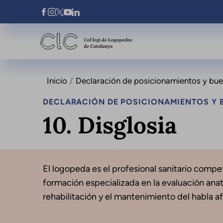
Pasar al contenido principal
Xarxes Socials
Inicio
Declaración de posicionamientos y buena
DECLARACIÓN DE POSICIONAMIENTOS Y B
10. Disglosia
El logopeda es el profesional sanitario compet
formación especializada en la evaluación anato
rehabilitación y el mantenimiento del habla a