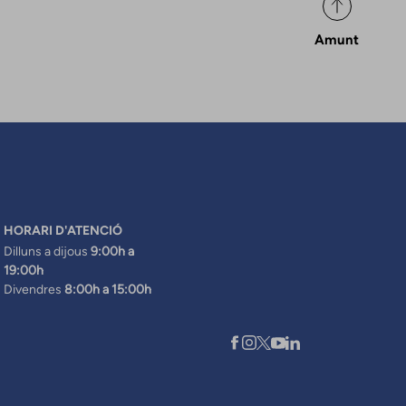
Amunt
HORARI D'ATENCIÓ
Dilluns a dijous
9:00h a
19:00h
Divendres
8:00h a 15:00h
XARXES SOCIALS