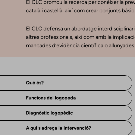
El CLC promou la recerca per conèixer la preva
català i castellà, així com crear conjunts bàsic
El CLC defensa un abordatge interdisciplinari 
altres professionals, així com amb la implicació
mancades d’evidència científica o allunyades d
Què és?
Funcions del logopeda
Diagnòstic logopèdic
A qui s'adreça la intervenció?