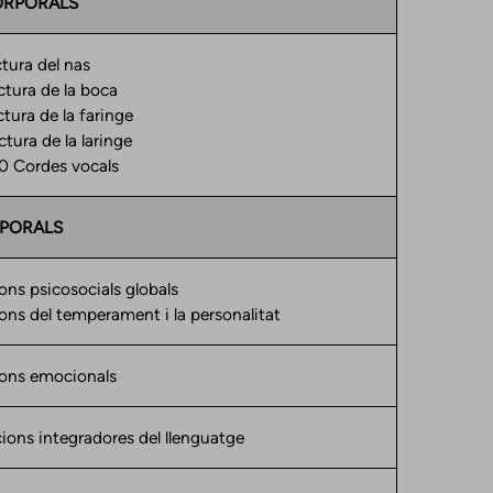
ORPORALS
tura del nas
ctura de la boca
tura de la faringe
tura de la laringe
ordes vocals
PORALS
ons psicosocials globals
ons del temperament i la personalitat
ons emocionals
ions integradores del llenguatge