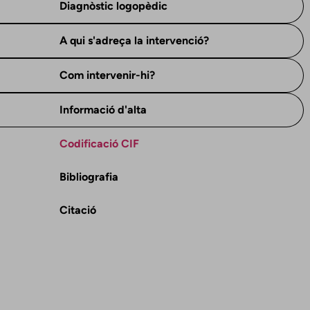
Diagnòstic logopèdic
A qui s'adreça la intervenció?
Com intervenir-hi?
Informació d'alta
Codificació CIF
Bibliografia
Citació