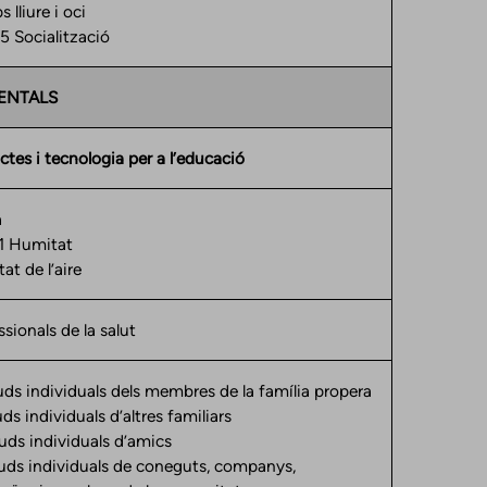
lliure i oci
cialització
ENTALS
tes i tecnologia per a l’educació
a
Humitat
at de l’aire
sionals de la salut
uds individuals dels membres de la família propera
ds individuals d’altres familiars
uds individuals d’amics
uds individuals de coneguts, companys,