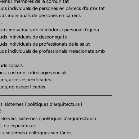
 veïns i membres de la comunitat
ds individuals de persones en càrrecs d'autoritat
uds individuals de persones en càrrecs
s
ds individuals de cuidadors i personal d’ajuda
uds individuals de desconeguts
ds individuals de professionals de la salut
uds individuals de professionals «relacionats amb
uds socials
s, costums i ideologies socials
uds, altres especificades
uds, no especificades
s, sistemes i polítiques d’arquitectura i
ó
eis, sistemes i polítiques d’arquitectura i
, no especificats
s, sistemes i polítiques sanitàries