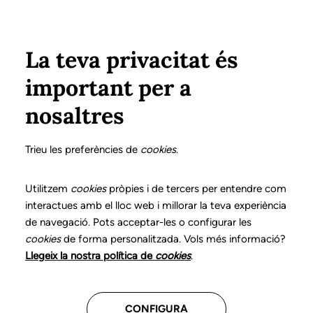
Vés al contingut
Configura
Xarxes Socials
Select your language
ÀREA PRIVADA
La teva privacitat és
important per a
Inici
Declaració de posicionaments i bones pràctiques en l'exercici professional de la logopèdia
19. Veu i comunicació en persones transgènere
Diagnòstic logopèdic
nosaltres
DECLARACIÓ DE POSICIONAMENTS I BONES
PRÀCTIQUES EN L'EXERCICI PROFESSIONAL DE LA
Trieu les preferències de
cookies
.
LOGOPÈDIA
19. Veu i comunicació
Utilitzem
cookies
pròpies i de tercers per entendre com
interactues amb el lloc web i millorar la teva experiència
en persones
de navegació. Pots acceptar-les o configurar les
cookies
de forma personalitzada. Vols més informació?
transgènere
Llegeix la nostra política de
cookies
.
Descarrega el capítol
CONFIGURA