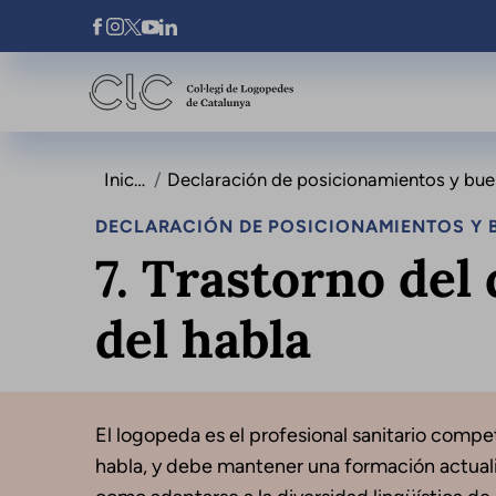
Pasar al contenido principal
Xarxes Socials
Inicio
Declaración de posicionamientos y buenas
DECLARACIÓN DE POSICIONAMIENTOS Y B
7. Trastorno del 
del habla
El logopeda es el profesional sanitario compete
habla, y debe mantener una formación actualiz