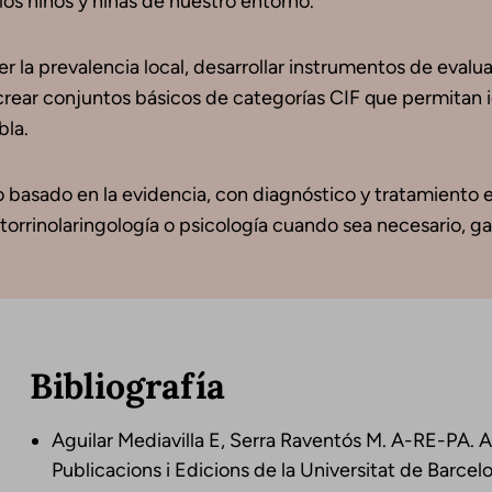
los niños y niñas de nuestro entorno.
 la prevalencia local, desarrollar instrumentos de evalu
y crear conjuntos básicos de categorías CIF que permitan 
bla.
io basado en la evidencia, con diagnóstico y tratamiento
otorrinolaringología o psicología cuando sea necesario, ga
Bibliografía
Aguilar Mediavilla E, Serra Raventós M. A-RE-PA. Anà
Publicacions i Edicions de la Universitat de Barcel