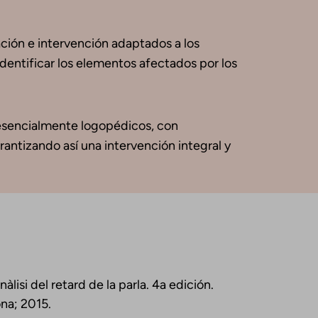
ación e intervención adaptados a los
identificar los elementos afectados por los
 esencialmente logopédicos, con
rantizando así una intervención integral y
lisi del retard de la parla. 4a edición.
ona; 2015.