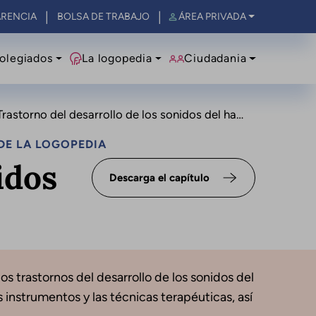
RENCIA
BOLSA DE TRABAJO
ÁREA PRIVADA
olegiados
La logopedia
Ciudadania
Trastorno del desarrollo de los sonidos del habla
DE LA LOGOPEDIA
idos
Descarga el capítulo
os trastornos del desarrollo de los sonidos del
 instrumentos y las técnicas terapéuticas, así