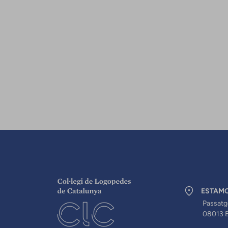
ESTAM
Passatg
08013 