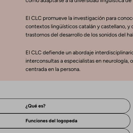
como adaptarse a la diversidad lingüística de 
El CLC promueve la investigación para conocer
contextos lingüísticos catalán y castellano, 
trastornos del desarrollo de los sonidos del ha
El CLC defiende un abordaje interdisciplinar
interconsultas a especialistas en neurología, 
centrada en la persona.
¿Qué es?
Funciones del logopeda