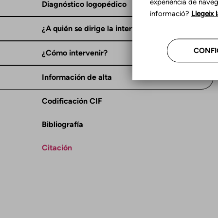
experiència de naveg
Diagnóstico logopédico
informació?
Llegeix 
¿A quién se dirige la intervención?
CONFI
¿Cómo intervenir?
Información de alta
Codificación CIF
Bibliografía
Citación