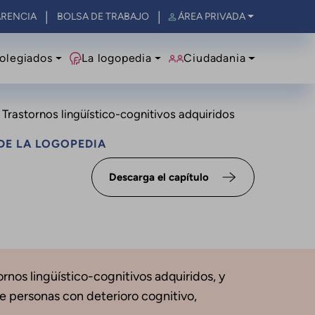
RENCIA
BOLSA DE TRABAJO
ÁREA PRIVADA
olegiados
La logopedia
Ciudadania
. Trastornos lingüístico-cognitivos adquiridos
DE LA LOGOPEDIA
Descarga el capítulo
ornos lingüístico-cognitivos adquiridos, y
e personas con deterioro cognitivo,