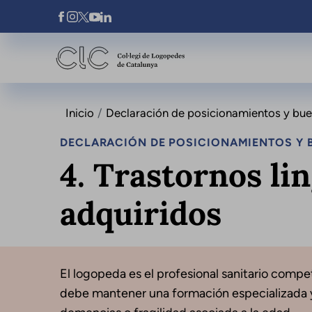
Pasar al contenido principal
Xarxes Socials
Inicio
Declaración de posicionamientos y buena
DECLARACIÓN DE POSICIONAMIENTOS Y B
4. Trastornos li
adquiridos
El logopeda es el profesional sanitario compet
debe mantener una formación especializada y 