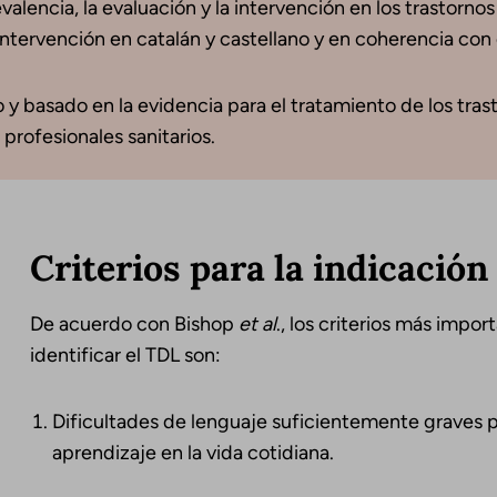
lencia, la evaluación y la intervención en los trastornos d
tervención en catalán y castellano y en coherencia con e
 y basado en la evidencia para el tratamiento de los trasto
 profesionales sanitarios.
Criterios para la indicación
De acuerdo con Bishop
et
al
., los criterios más impo
identificar el TDL son:
Dificultades de lenguaje suficientemente graves 
aprendizaje en la vida cotidiana.