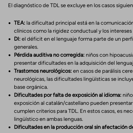
El diagnóstico de TDL se excluye en los casos siguien
TEA:
la dificultad principal está en la comunicació
clínicos como la rigidez conductual y los intereses 
DI:
el déficit en el lenguaje forma parte de un perf
generales.
Pérdida auditiva no corregida:
niños con hipoacus
presentar dificultades en la adquisición del lenguaj
Trastornos neurológicos:
en casos de parálisis cere
neurológicas, las dificultades lingüísticas se incl
base orgánica.
Dificultades por falta de exposición al idioma:
niño
exposición al catalán/castellano pueden presentar 
cumplen criterios para TDL. En estos casos, es nec
lingüístico en ambas lenguas.
Dificultades en la producción oral sin afectación d