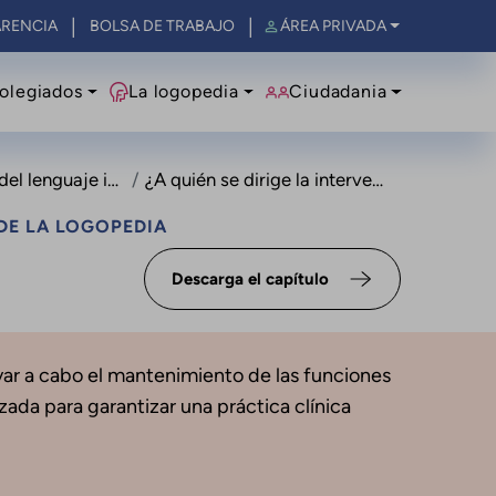
RENCIA
BOLSA DE TRABAJO
ÁREA PRIVADA
olegiados
La logopedia
Ciudadania
lenguaje infantil
¿A quién se dirige la intervención?
DE LA LOGOPEDIA
Descarga el capítulo
levar a cabo el mantenimiento de las funciones
zada para garantizar una práctica clínica