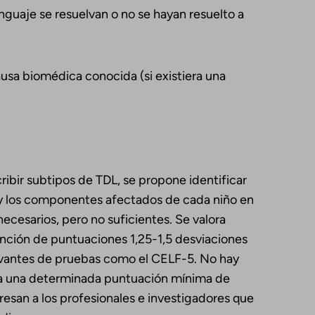
guaje se resuelvan o no se hayan resuelto a
usa biomédica conocida (si existiera una
ibir subtipos de TDL, se propone identificar
a y los componentes afectados de cada niño en
necesarios, pero no suficientes. Se valora
tención de puntuaciones 1,25-1,5 desviaciones
levantes de pruebas como el CELF-5. No hay
ia una determinada puntuación mínima de
resan a los profesionales e investigadores que