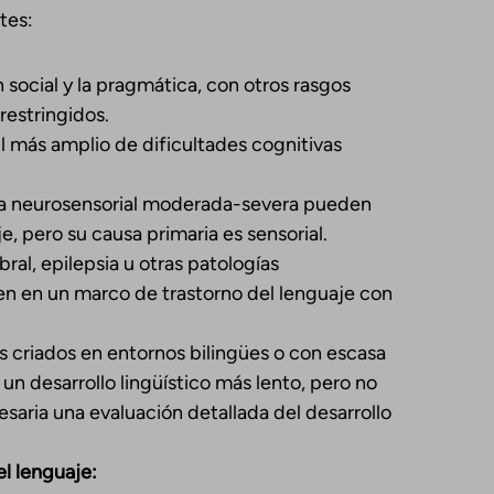
tes:
n social y la pragmática, con otros rasgos
restringidos.
il más amplio de dificultades cognitivas
ia neurosensorial moderada-severa pueden
e, pero su causa primaria es sensorial.
bral, epilepsia u otras patologías
uyen en un marco de trastorno del lenguaje con
s criados en entornos bilingües o con escasa
un desarrollo lingüístico más lento, pero no
esaria una evaluación detallada del desarrollo
el lenguaje: