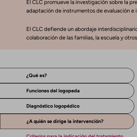
El CLC promueve la investigación sobre la preva
adaptación de instrumentos de evaluación e in
El CLC defiende un abordaje interdisciplinario
colaboración de las familias, la escuela y otros
¿Qué es?
Funciones del logopeda
Diagnóstico logopédico
¿A quién se dirige la intervención?
Criterios para la indicación del tratamiento