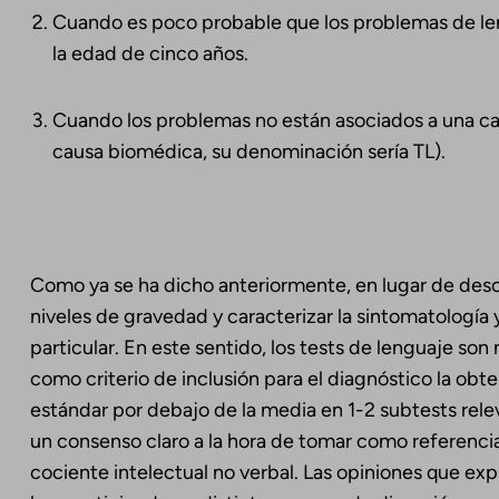
Cuando es poco probable que los problemas de len
la edad de cinco años.
Cuando los problemas no están asociados a una ca
causa biomédica, su denominación sería TL).
Como ya se ha dicho anteriormente, en lugar de descr
niveles de gravedad y caracterizar la sintomatologí
particular. En este sentido, los tests de lenguaje son 
como criterio de inclusión para el diagnóstico la ob
estándar por debajo de la media en 1-2 subtests re
un consenso claro a la hora de tomar como referenc
cociente intelectual no verbal. Las opiniones que exp