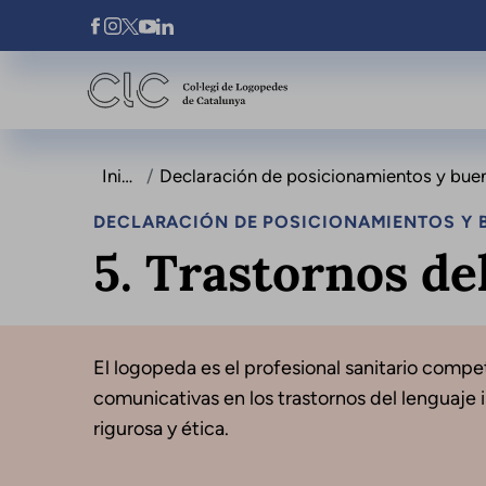
Pasar al contenido principal
Xarxes Socials
Inicio
Declaración de posicionamientos y buenas prác
DECLARACIÓN DE POSICIONAMIENTOS Y B
5. Trastornos del
El logopeda es el profesional sanitario compet
comunicativas en los trastornos del lenguaje i
rigurosa y ética.