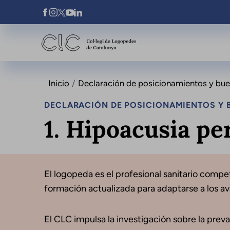
Pasar al contenido principal
Xarxes Socials
Inicio
Declaración de posicionamientos y buena
DECLARACIÓN DE POSICIONAMIENTOS Y B
1. Hipoacusia pe
El logopeda es el profesional sanitario compet
formación actualizada para adaptarse a los a
El CLC impulsa la investigación sobre la preva