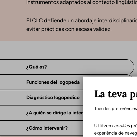
instrumentos adaptados al contexto lingüístico
El CLC defiende un abordaje interdisciplinario 
evitar prácticas con escasa validez.
¿Qué es?
Funciones del logopeda
La teva p
Diagnóstico logopédico
Trieu les preferèncie
¿A quién se dirige la intervención?
Utilitzem
cookies
prò
¿Cómo intervenir?
experiència de naveg