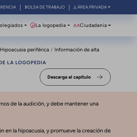
RENCIA
BOLSA DE TRABAJO
ÁREA PRIVADA
olegiados
La logopedia
Ciudadania
. Hipoacusia periférica
Información de alta
DE LA LOGOPEDIA
Descarga el capítulo
ornos de la audición, y debe mantener una
ión en la hipoacusia, y promueve la creación de