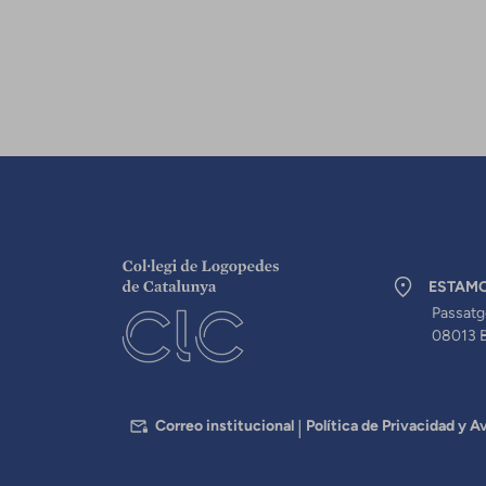
ESTAM
Passatg
08013 
PEU
Correo institucional
Política de Privacidad y Av