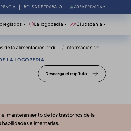
RENCIA
BOLSA DE TRABAJO
ÁREA PRIVADA
olegiados
La logopedia
Ciudadania
 de la alimentación pediátricos
Información de alta
DE LA LOGOPEDIA
Descarga el capítulo
o el mantenimiento de los trastornos de la
 habilidades alimentarias.