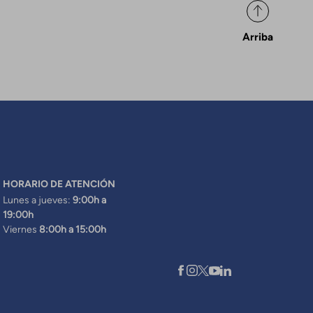
Arriba
HORARIO DE ATENCIÓN
Lunes a jueves:
9:00h a
19:00h
Viernes
8:00h a 15:00h
XARXES SOCIALS