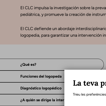
El CLC impulsa la investigación sobre la preval
pediátrica, y promueve la creación de instrume
El CLC defiende un abordaje interdisciplinario
logopedia, para garantizar una intervención in
¿Qué es?
Funciones del logopeda
La teva p
Diagnóstico logopédico
Trieu les preferèncie
¿A quién se dirige la intervención?