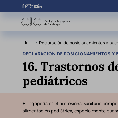
Pasar al contenido principal
Xarxes Socials
Inicio
Declaración de posicionamientos y buenas prác
DECLARACIÓN DE POSICIONAMIENTOS Y B
16. Trastornos d
pediátricos
El logopeda es el profesional sanitario compet
alimentación pediátrica, especialmente cuando