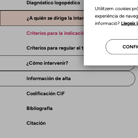
Diagnóstico logopédico
Utilitzem
cookies
prò
experiència de naveg
¿A quién se dirige la intervención?
informació?
Llegeix 
Criterios para la indicación del tratamiento
CONFI
Criterios para regular el tratamiento
¿Cómo intervenir?
Información de alta
Codificación CIF
Bibliografía
Citación