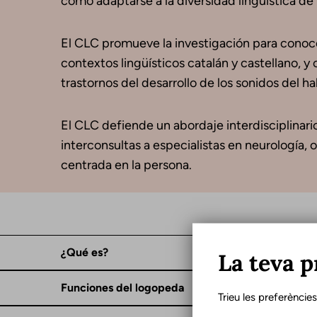
como adaptarse a la diversidad lingüística de 
El CLC promueve la investigación para conocer
contextos lingüísticos catalán y castellano, 
trastornos del desarrollo de los sonidos del ha
El CLC defiende un abordaje interdisciplinar
interconsultas a especialistas en neurología, 
centrada en la persona.
¿Qué es?
La teva p
Funciones del logopeda
Trieu les preferèncie