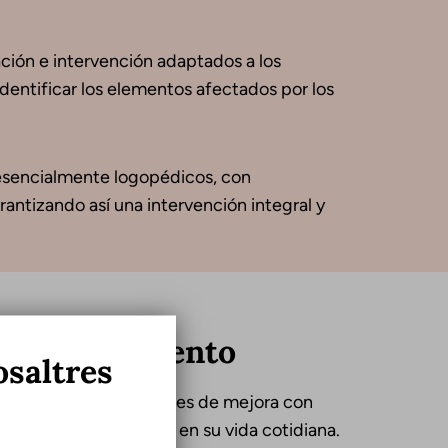
ación e intervención adaptados a los
identificar los elementos afectados por los
 esencialmente logopédicos, con
rantizando así una intervención integral y
 del tratamiento
osaltres
tes con TDSH susceptibles de mejora con
impacto del trastorno en su vida cotidiana.