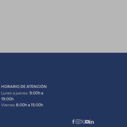
HORARIO DE ATENCIÓN
Lunes a jueves:
9:00h a
19:00h
Viernes
8:00h a 15:00h
XARXES SOCIALS