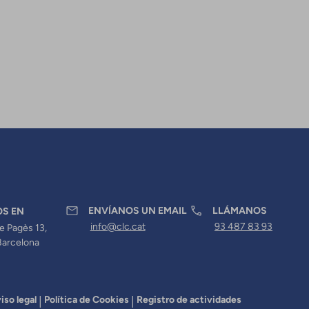
ENVÍANOS UN EMAIL
LLÁMANOS
OS EN
info@clc.cat
93 487 83 93
e Pagès 13,
Barcelona
iso legal
Política de Cookies
Registro de actividades