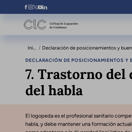
Pasar al contenido principal
Xarxes Socials
Inicio
Declaración de posicionamientos y buenas prácticas 
DECLARACIÓN DE POSICIONAMIENTOS Y B
7. Trastorno del 
del habla
El logopeda es el profesional sanitario compete
habla, y debe mantener una formación actualiz