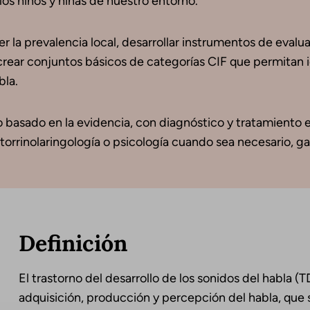
los niños y niñas de nuestro entorno.
 la prevalencia local, desarrollar instrumentos de evalu
y crear conjuntos básicos de categorías CIF que permitan 
bla.
io basado en la evidencia, con diagnóstico y tratamiento
otorrinolaringología o psicología cuando sea necesario, ga
Definición
El trastorno del desarrollo de los sonidos del habla (
adquisición, producción y percepción del habla, que 