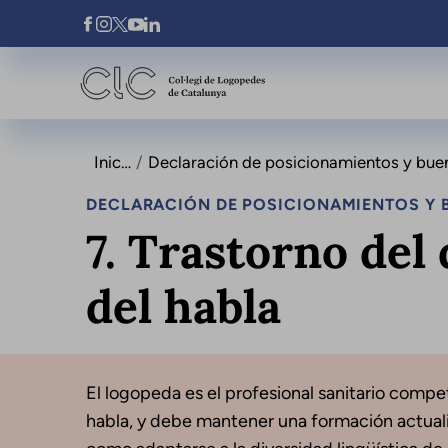
Pasar al contenido principal
Xarxes Socials
Inicio
Declaración de posicionamientos y buenas pr
DECLARACIÓN DE POSICIONAMIENTOS Y B
7. Trastorno del 
del habla
El logopeda es el profesional sanitario compete
habla, y debe mantener una formación actualiz