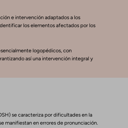
ación e intervención adaptados a los
identificar los elementos afectados por los
 esencialmente logopédicos, con
rantizando así una intervención integral y
TDSH) se caracteriza por dificultades en la
se manifiestan en errores de pronunciación.