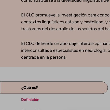
como adaptarse a la diversidad lingüística de 
El CLC promueve la investigación para conocer
contextos lingüísticos catalán y castellano, 
trastornos del desarrollo de los sonidos del ha
El CLC defiende un abordaje interdisciplinar
interconsultas a especialistas en neurología, 
centrada en la persona.
¿Qué es?
Definición