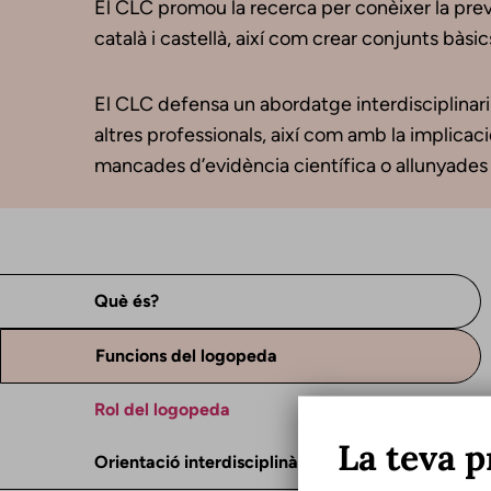
El CLC promou la recerca per conèixer la preva
català i castellà, així com crear conjunts bàsic
El CLC defensa un abordatge interdisciplinari 
altres professionals, així com amb la implicació
mancades d’evidència científica o allunyades d
Què és?
Funcions del logopeda
Rol del logopeda
La teva p
Orientació interdisciplinària