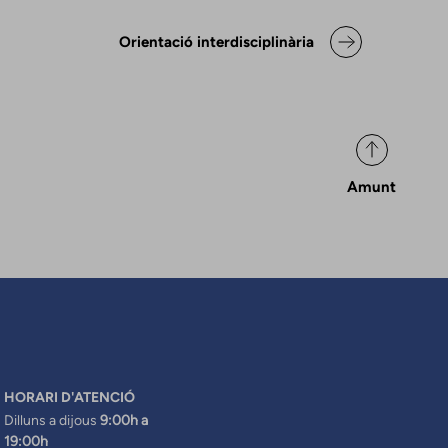
aració de posicionaments i bo
Orientació interdisciplinària
Amunt
HORARI D'ATENCIÓ
Dilluns a dijous
9:00h a
19:00h